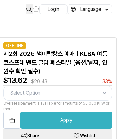
Login
Language
OFFLINE
제2회 2026 썸머락캉스 예매ㅣKLBA 여름
코스프레 밴드 클럽 페스티벌 (옵션/날짜, 인
원수 확인 필수)
$13.62
$20.43
33%
Select Option
Overseas payment is available for amounts of 50,000 KRW or
more.
Apply
Share
Wishlist