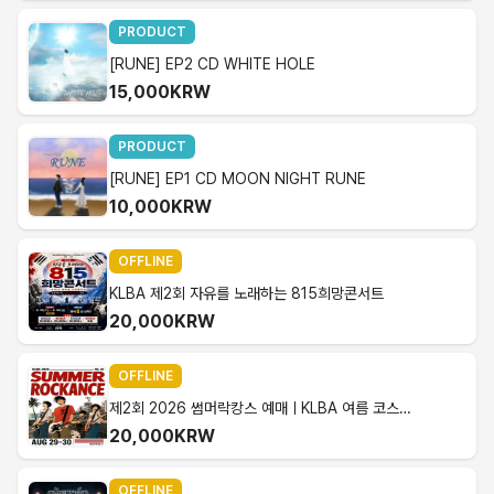
PRODUCT
[RUNE] EP2 CD WHITE HOLE
15,000KRW
PRODUCT
[RUNE] EP1 CD MOON NIGHT RUNE
10,000KRW
OFFLINE
KLBA 제2회 자유를 노래하는 815희망콘서트
20,000KRW
OFFLINE
제2회 2026 썸머락캉스 예매ㅣKLBA 여름 코스프레 밴드 클럽 페스티벌 (옵션/날짜, 인원수 확인 필수)
20,000KRW
OFFLINE