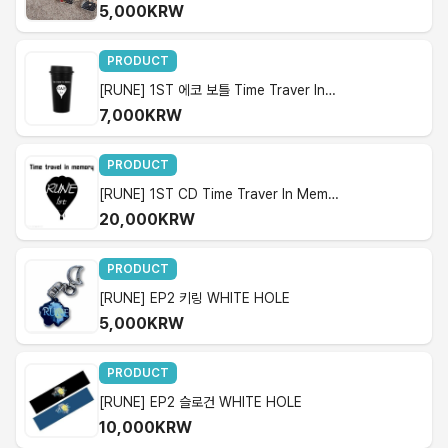
5,000KRW
PRODUCT
[RUNE] 1ST 에코 보틀 Time Traver In Memory
7,000KRW
PRODUCT
[RUNE] 1ST CD Time Traver In Memory
20,000KRW
PRODUCT
[RUNE] EP2 키링 WHITE HOLE
5,000KRW
PRODUCT
[RUNE] EP2 슬로건 WHITE HOLE
10,000KRW