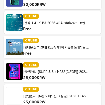
30,000KRW
OFFLINE
[전석 초대] KLBA 2025 제1회 썸머락캉스 공연안내
Free
OFFLINE
[안내용.전석 초대] KLBA 제1회 자유를 노래하는 815희망콘서트
Free
OFFLINE
[공연완료] [SURPLUS x HASE(G.FOP)] 2025.6.14 FEAST And FEST Vol.02 현매
25,000KRW
OFFLINE
[공연완료] [뮤움 x 매드킨(G.설경)] 2025 FEAST And FEST Vol.01 현매
25,000KRW