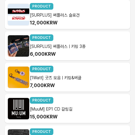
PRODUCT
[SURPLUS] 써플러스 슬로건
12,000KRW
PRODUCT
[SURPLUS] 써플러스ㅣ키링 3종
6,000KRW
PRODUCT
[1Watt] 굿즈 모음ㅣ키링&버클
7,000KRW
PRODUCT
[MuuM] EP1 CD 갈림길
15,000KRW
PRODUCT