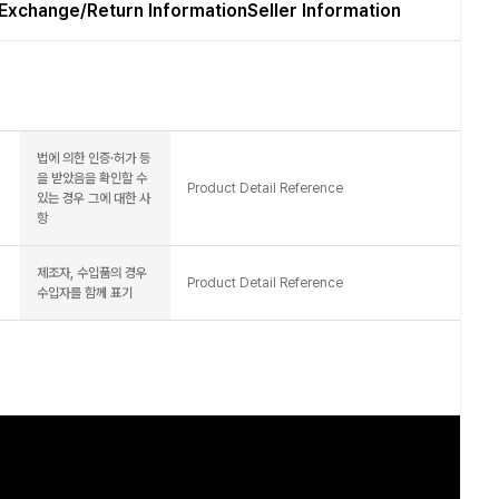
Exchange/Return Information
Seller Information
법에 의한 인증·허가 등
을 받았음을 확인할 수
Product Detail Reference
있는 경우 그에 대한 사
항
제조자, 수입품의 경우
Product Detail Reference
수입자를 함께 표기